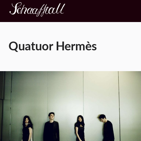
Kultur im Schaafstall
KONZERT – THEATER – AUSSTELLUNG
Quatuor Hermès