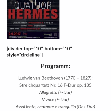
[divider top=“10″ bottom=“10″
style=“circleline“]
Programm:
Ludwig van Beethoven (1770 – 1827):
Streichquartett Nr. 16 F-Dur op. 135
Allegretto (F-Dur)
Vivace (F-Dur)
Assai lento, cantante e tranquillo (Des-Dur)