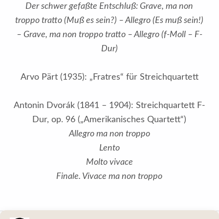
Der schwer gefaßte Entschluß: Grave, ma non
troppo tratto (Muß es sein?) – Allegro (Es muß sein!)
– Grave, ma non troppo tratto – Allegro (f-Moll – F-
Dur)
Arvo Pärt (1935): „Fratres“ für Streichquartett
Antonin Dvorák (1841 – 1904): Streichquartett F-
Dur, op. 96 („Amerikanisches Quartett“)
Allegro ma non troppo
Lento
Molto vivace
Finale. Vivace ma non troppo
Zurück zur Hauptnavigation springen
Beitragsnavigation