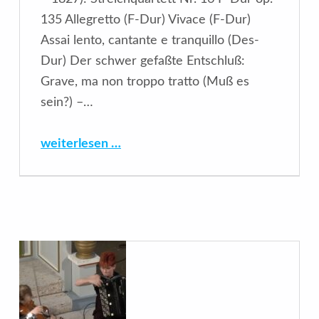
135 Allegretto (F-Dur) Vivace (F-Dur)
Assai lento, cantante e tranquillo (Des-
Dur) Der schwer gefaßte Entschluß:
Grave, ma non troppo tratto (Muß es
sein?) –…
“Quatuor Hermès”
weiterlesen …