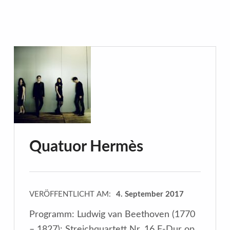
Quatuor Hermès
VERÖFFENTLICHT AM:
4. September 2017
Programm: Ludwig van Beethoven (1770
– 1827): Streichquartett Nr. 16 F-Dur op.