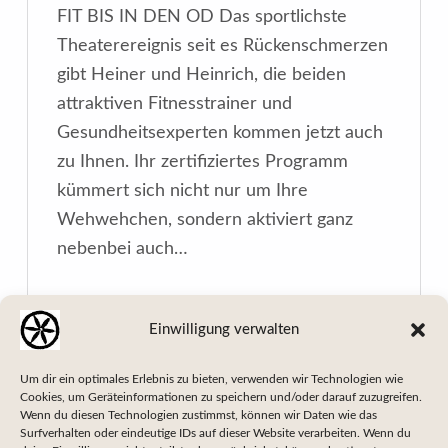
FIT BIS IN DEN OD Das sportlichste
Theaterereignis seit es Rückenschmerzen
gibt Heiner und Heinrich, die beiden
attraktiven Fitnesstrainer und
Gesundheitsexperten kommen jetzt auch
zu Ihnen. Ihr zertifiziertes Programm
kümmert sich nicht nur um Ihre
Wehwehchen, sondern aktiviert ganz
nebenbei auch…
“Fit bis in den Tod”
weiterlesen …
Einwilligung verwalten
Um dir ein optimales Erlebnis zu bieten, verwenden wir Technologien wie
Cookies, um Geräteinformationen zu speichern und/oder darauf zuzugreifen.
Wenn du diesen Technologien zustimmst, können wir Daten wie das
Surfverhalten oder eindeutige IDs auf dieser Website verarbeiten. Wenn du
«
»