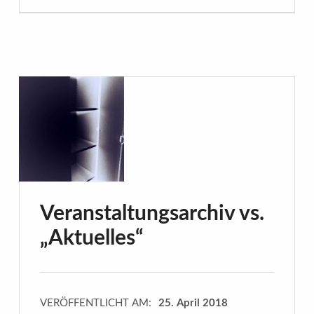
Veranstaltungsarchiv vs.
„Aktuelles“
VERÖFFENTLICHT AM:
25. April 2018