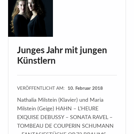
Junges Jahr mit jungen
Künstlern
VERÖFFENTLICHT AM:
10. Februar 2018
Nathalia Milstein (Klavier) und Maria
Milstein (Geige) HAHN – L’HEURE
EXQUISE DEBUSSY – SONATA RAVEL –
TOMBEAU DE COUPERIN SCHUMANN