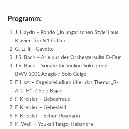
Programm:
J. Haydn – Rondo („in ungarischen Style“) aus
Klavier-Trio N1 G-Dur
G. Lulli – Gavotte
J.S. Bach – Arie aus der Orchestersuite D-Dur
J.S. Bach – Sonate für Violine Solo g-moll
BWV 1001 Adagio / Solo Geige
F. Liszt – Orgelpreludium über das Thema „B-
A-C-H“ / Solo Bajan
F. Kreisler – Liebesfreud
F. Kreisler – Liebesleid
F. Kreisler – Schön Rosmarin
K. Weill – Youkali Tango-Habanera