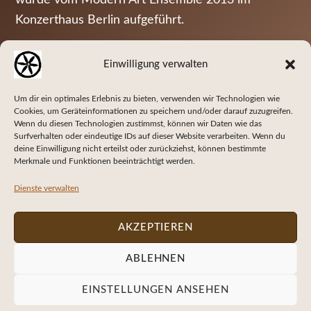
7
Konzerthaus Berlin aufgeführt.
–
Einwilligung verwalten
M
Um dir ein optimales Erlebnis zu bieten, verwenden wir Technologien wie
i
Cookies, um Geräteinformationen zu speichern und/oder darauf zuzugreifen.
Wenn du diesen Technologien zustimmst, können wir Daten wie das
k
Surfverhalten oder eindeutige IDs auf dieser Website verarbeiten. Wenn du
deine Einwilligung nicht erteilst oder zurückziehst, können bestimmte
Merkmale und Funktionen beeinträchtigt werden.
r
Dienste verwalten
o
AKZEPTIEREN
b
ABLEHNEN
e
EINSTELLUNGEN ANSEHEN
n